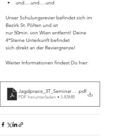
und.....und.....und
Unser Schulungsrevier befindet sich im 
Bezirk St. Pölten und ist
nur 50min. von Wien entfernt! Deine 
4*Sterne Unterkunft befindet 
sich direkt an der Reviergrenze!
Weiter Informationen findest Du hier:
Jagdpraxis_3T_Seminar_InfoBroch2025.pdf
.pdf
PDF herunterladen • 5.83MB