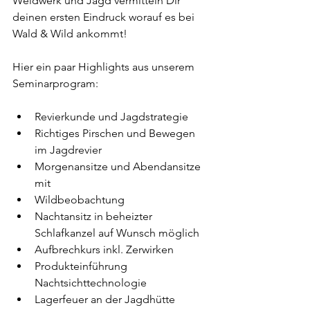
Weidwerk und Jagd vermitteln Dir 
deinen ersten Eindruck worauf es bei 
Wald & Wild ankommt!
Hier ein paar Highlights aus unserem 
Seminarprogram:
Revierkunde und Jagdstrategie
Richtiges Pirschen und Bewegen 
im Jagdrevier
Morgenansitze und Abendansitze 
mit
Wildbeobachtung
Nachtansitz in beheizter 
Schlafkanzel auf Wunsch möglich
Aufbrechkurs inkl. Zerwirken
Produkteinführung 
Nachtsichttechnologie
Lagerfeuer an der Jagdhütte